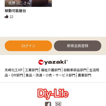
佐野 功二さん
移動可能屋台
22
ログイン
新規会員登録
矢崎化工HP
工業部門
福祉介護部門
自動車部品部門
生活用
品・DIY部門
食品・流通・小売・サービス部門
農業部門