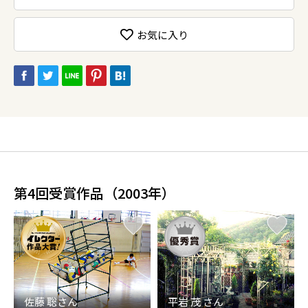
お気に入り
第4回受賞作品（2003年）
佐藤 聡さん
平岩 茂 さん