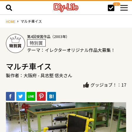
0
マルチ車イス
HOME
第4回受賞作品（2003年）
特別賞
テーマ：イレクターオリジナル作品大募集！
マルチ車イス
製作者：大阪府 - 具志堅 信夫さん
グッジョブ！：17