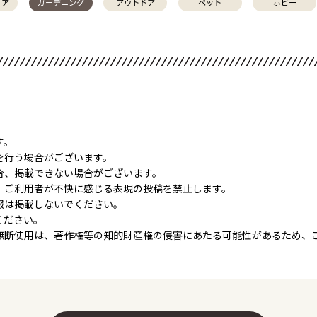
リア
ガーデニング
アウトドア
ペット
ホビー
す。
を行う場合がございます。
合、掲載できない場合がございます。
、ご利用者が不快に感じる表現の投稿を禁止します。
報は掲載しないでください。
ください。
無断使用は、著作権等の知的財産権の侵害にあたる可能性があるため、