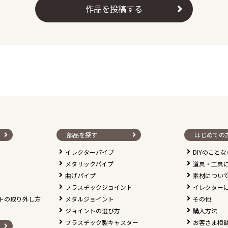
作品を投稿する
部品を探す
はじめての
イレクターパイプ
DIYのこと
メタリックパイプ
道具・工具
曲げパイプ
素材につい
プラスチックジョイント
イレクター
トの取り外し方
メタルジョイント
その他
ジョイントの選び方
購入方法
プラスチック製キャスター
お客さま相