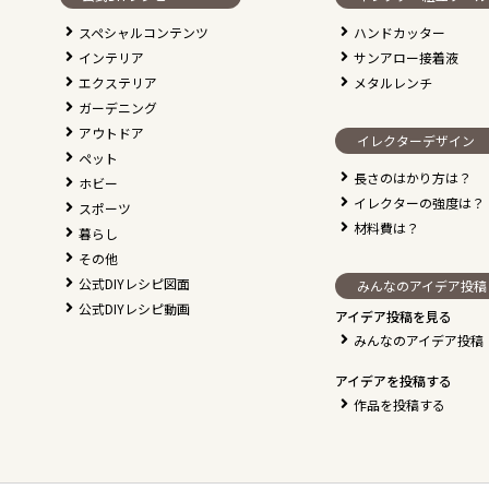
スペシャルコンテンツ
ハンドカッター
インテリア
サンアロー接着液
エクステリア
メタルレンチ
ガーデニング
アウトドア
イレクターデザイン
ペット
長さのはかり方は？
ホビー
イレクターの強度は？
スポーツ
材料費は？
暮らし
その他
公式DIYレシピ図面
みんなのアイデア投稿
公式DIYレシピ動画
アイデア投稿を見る
みんなのアイデア投稿
アイデアを投稿する
作品を投稿する