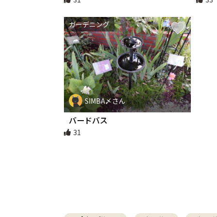
ガーデニング
SIMBA〆さん
バードバス
31