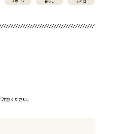
スポーツ
暮らし
その他
ご注意ください。