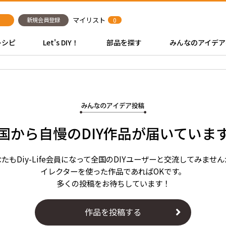
マイリスト
新規会員登録
0
レシピ
Let's DIY！
部品を探す
みんなのアイデア
国から自慢のDIY作品が届いていま
たもDiy-Life会員になって全国のDIYユーザーと交流してみませ
イレクターを使った作品であればOKです。
多くの投稿をお待ちしています！
作品を投稿する