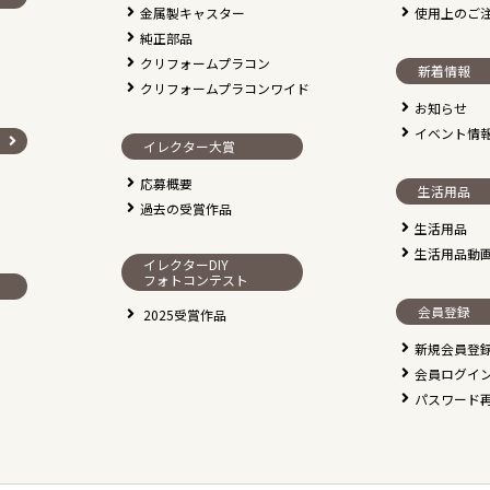
金属製キャスター
使用上のご
純正部品
クリフォームプラコン
新着情報
クリフォームプラコンワイド
お知らせ
イベント情
イレクター大賞
応募概要
生活用品
過去の受賞作品
生活用品
生活用品動
イレクターDIY
フォトコンテスト
会員登録
2025受賞作品
新規会員登
会員ログイ
パスワード