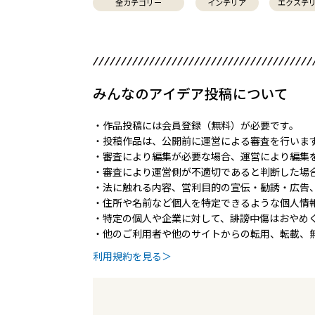
全カテゴリー
インテリア
エクステ
みんなのアイデア投稿について
・作品投稿には会員登録（無料）が必要です。
・投稿作品は、公開前に運営による審査を行いま
・審査により編集が必要な場合、運営により編集
・審査により運営側が不適切であると判断した場
・法に触れる内容、営利目的の宣伝・勧誘・広告
・住所や名前など個人を特定できるような個人情
・特定の個人や企業に対して、誹謗中傷はおやめ
・他のご利用者や他のサイトからの転用、転載、
利用規約を見る＞