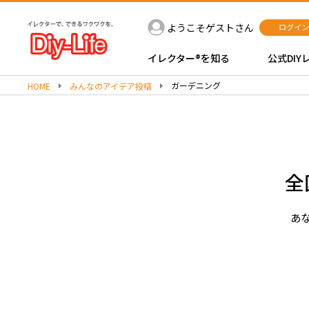
ようこそゲストさん
ログイン
イレクター®を知る
公式DIY
ガーデニング
HOME
みんなのアイデア投稿
全
あな