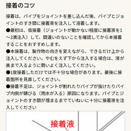
接着のコツ
接着は、パイプをジョイントを差し込んだ後、パイプとジョ
イントのすき間に接着液を注入して溶着します。
●最初は、仮接着（ジョイントが動かない程度に接着液を1
～2滴注入）して、間違いのないことを確認してから本接着
することをおすすめします。
●本接着は、製作物の向きを変えながら、できるだけ上から
注入してください。やむをえず下から注入する場合は、液が
奥まで入るように勢いよく注入してください。
●1度接着しただけでは不十分な場合があります。最後に接
着箇所を見直してください。
●接着不足は、ジョイントが割れたりパイプが抜けたりパイ
プ内側が錆びる（雨水が入る）原因になります。パイプとジ
ョイントのすき間が埋まるまでていねいに十分に接着液を注
入してください