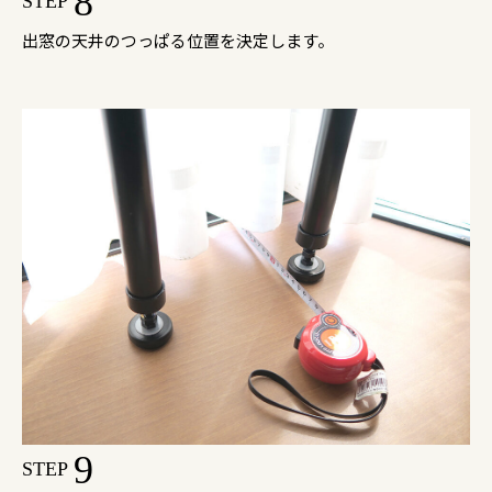
8
STEP
出窓の天井のつっぱる位置を決定します。
9
STEP