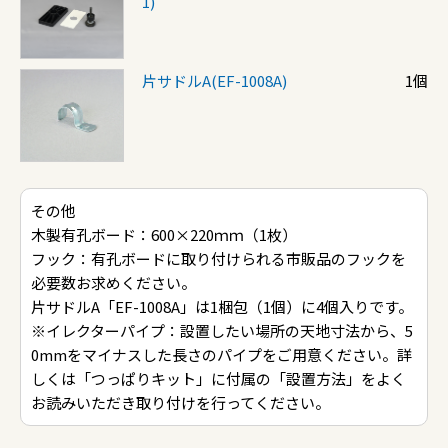
1)
片サドルA(EF-1008A)
1個
その他
木製有孔ボード：600×220ｍｍ（1枚）
フック：有孔ボードに取り付けられる市販品のフックを
必要数お求めください。
片サドルA「EF-1008A」は1梱包（1個）に4個入りです。
※イレクターパイプ：設置したい場所の天地寸法から、5
0mmをマイナスした長さのパイプをご用意ください。詳
しくは「つっぱりキット」に付属の「設置方法」をよく
お読みいただき取り付けを行ってください。