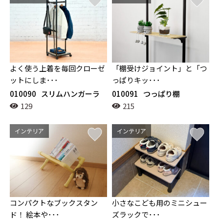
よく使う上着を毎回クローゼ
「棚受けジョイント」と「つ
ットにしま･･･
っぱりキッ･･･
010090
スリムハンガーラ
010091
つっぱり棚
ック
129
215
インテリア
インテリア
コンパクトなブックスタン
小さなこども用のミニシュー
ド！ 絵本や･･･
ズラックで･･･