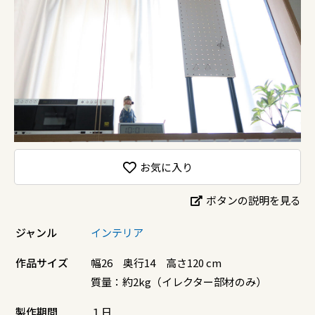
お気に入り
ボタンの説明を見る
ジャンル
インテリア
作品サイズ
幅26 奥行14 高さ120 cm
質量：約2kg（イレクター部材のみ）
製作期間
１日