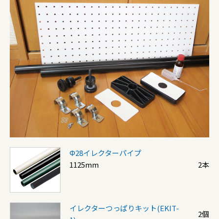
Φ28イレクターパイプ
1125mm
2本
イレクターつっぱりキット(EKIT-
2個