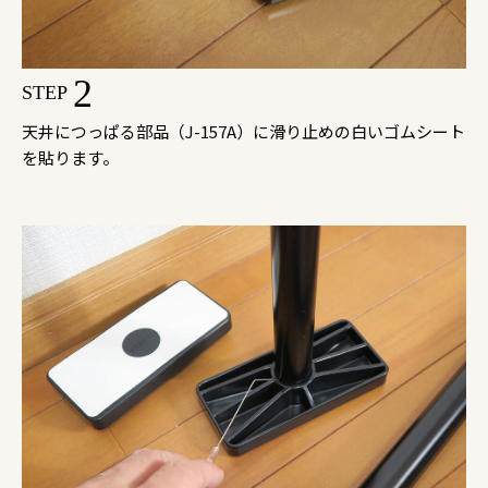
2
STEP
天井につっぱる部品（J-157A）に滑り止めの白いゴムシート
を貼ります。