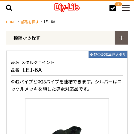
0
LEJ-6A
HOME
部品を探す
種類から探す
Φ42⇔Φ28異径メタル
品名
メタルジョイント
LEJ-6A
品番
Φ42パイプとΦ28パイプを連結できます。シルバーはニ
ッケルメッキを施した導電対応品です。