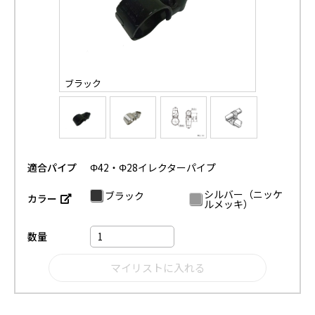
ブラック
適合パイプ
Φ42・Φ28イレクターパイプ
シルバー（ニッケ
ブラック
カラー
ルメッキ）
数量