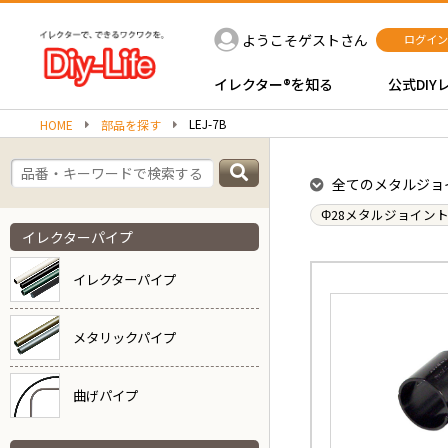
ようこそゲストさん
ログイン
イレクター®を知る
公式DIY
LEJ-7B
HOME
部品を探す
全てのメタルジョ
Φ28メタルジョイン
イレクターパイプ
イレクターパイプ
メタリックパイプ
曲げパイプ