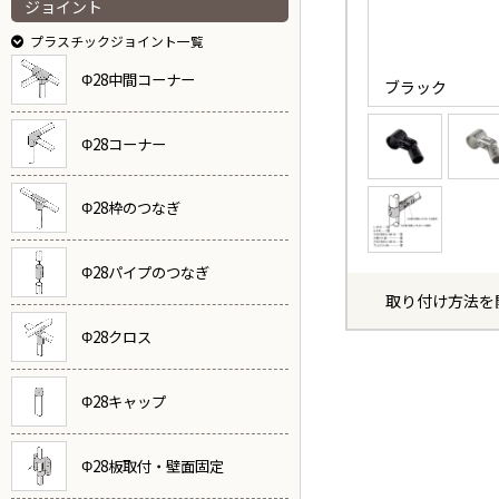
ジョイント
プラスチックジョイント一覧
Φ28中間コーナー
ブラック
Φ28コーナー
Φ28枠のつなぎ
Φ28パイプのつなぎ
取り付け方法を
Φ28クロス
Φ28キャップ
Φ28板取付・壁面固定