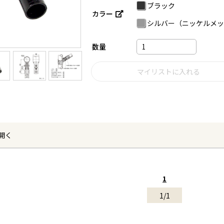
ブラック
カラー
シルバー（ニッケルメッ
数量
開く
1
1/1