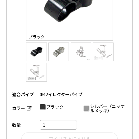
ブラック
適合パイプ
Φ42イレクターパイプ
シルバー（ニッケ
ブラック
カラー
ルメッキ）
数量