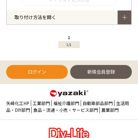
取り付け方法を開く
1
1/1
ログイン
新規会員登録
矢崎化工HP
工業部門
福祉介護部門
自動車部品部門
生活用
品・DIY部門
食品・流通・小売・サービス部門
農業部門