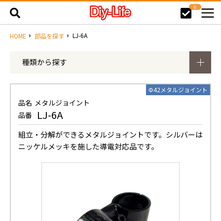
0
LJ-6A
HOME
部品を探す
種類から探す
Φ42メタルジョイント
品名
メタルジョイント
LJ-6A
品番
組立・分解ができるメタルジョイントです。シルバーは
ニッケルメッキを施した導電対応品です。