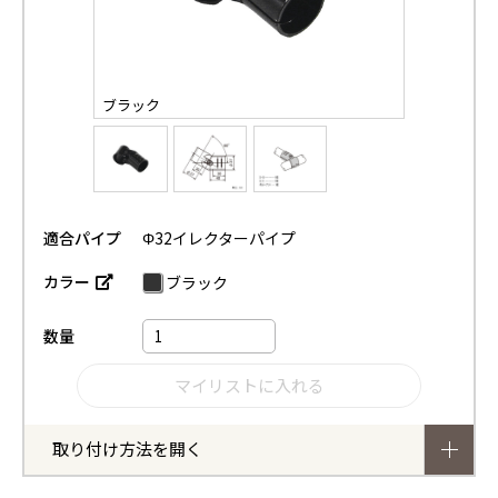
ブラック
適合パイプ
Φ32イレクターパイプ
カラー
ブラック
数量
取り付け方法を開く