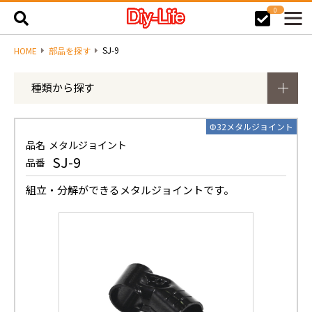
0
SJ-9
HOME
部品を探す
種類から探す
Φ32メタルジョイント
品名
メタルジョイント
SJ-9
品番
組立・分解ができるメタルジョイントです。