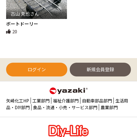
古山 克也さん
ボートドーリー
20
ログイン
新規会員登録
矢崎化工HP
工業部門
福祉介護部門
自動車部品部門
生活用
品・DIY部門
食品・流通・小売・サービス部門
農業部門