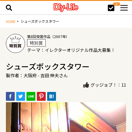
0
シューズボックスタワー
HOME
第8回受賞作品（2007年）
特別賞
テーマ：イレクターオリジナル作品大募集！
シューズボックスタワー
製作者：大阪府 - 吉田 伸夫さん
グッジョブ！：11