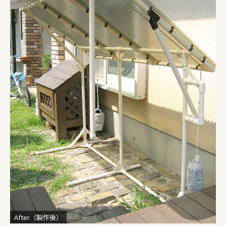
After（製作後）