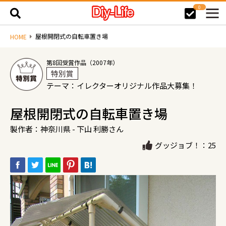
0
屋根開閉式の自転車置き場
HOME
第8回受賞作品（2007年）
特別賞
テーマ：イレクターオリジナル作品大募集！
屋根開閉式の自転車置き場
製作者：神奈川県 - 下山 利勝さん
グッジョブ！：25