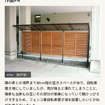
After（製作後）
隣の家との境界まで40cm程の空きスペースがあり、自転車
置き場にしていましたが、雨が降ると濡れてしまうことと、
隣家も当家もお互いその部分が車庫になっていて開けっぴろ
げすぎるため、フェンス兼自転車置き場を設置したいとかね