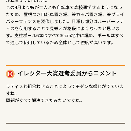
がね考えていました。
この4月より娘が二人とも自転車で高校通学するようになっ
たため、屋根つき自転車置き場、兼カッパ置き場、兼プライ
バシーフェンスを製作しました。目隠し部分はルーバーラテ
ィスを使用することで見栄えが格段によくなったと思いま
す。支柱ポール6本はすべて30cm地中に埋め、ポールはすべ
て通しで使用しているため全体として強度が高いです。
イレクター大賞選考委員からコメント
ラティスと組合わせることによってモダンな感じがでていま
すね。
問題がすべて解決できたみたいですね。