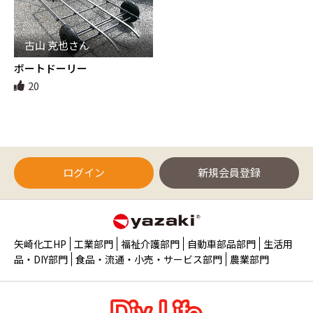
古山 克也さん
ボートドーリー
20
ログイン
新規会員登録
矢崎化工HP
工業部門
福祉介護部門
自動車部品部門
生活用
品・DIY部門
食品・流通・小売・サービス部門
農業部門