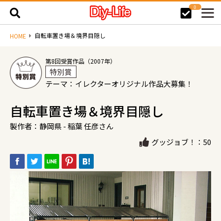
0
自転車置き場＆境界目隠し
HOME
第8回受賞作品（2007年）
特別賞
テーマ：イレクターオリジナル作品大募集！
自転車置き場＆境界目隠し
製作者：静岡県 - 稲葉 任彦さん
グッジョブ！：50