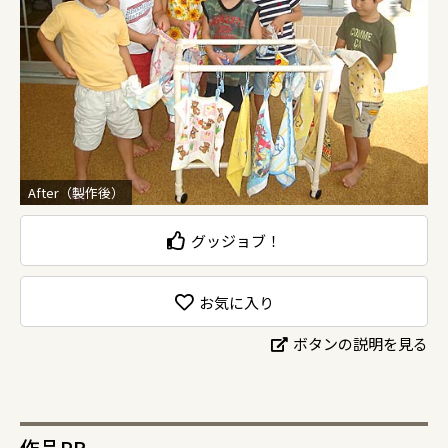
After（製作後）
グッジョブ！
お気に入り
ボタンの説明を見る
作品PR