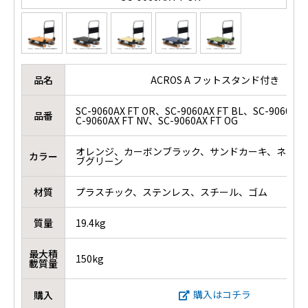
品名
ACROS A フットスタンド付き
SC-9060AX FT OR、SC-9060AX FT BL、SC-9060AX
品番
C-9060AX FT NV、SC-9060AX FT OG
オレンジ、カーボンブラック、サンドカーキ、ネイビ
カラー
ブグリーン
材質
プラスチック、ステンレス、スチール、ゴム
質量
19.4kg
最大積
150kg
載質量
購入はコチラ
購入