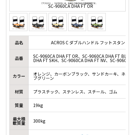
SC-9060CA DHA FT OR
品名
ACROS C ダブルハンドル フットスタンド付
SC-9060CA DHA FT OR、SC-9060CA DHA FT BL、S
品番
DHA FT SKH、SC-9060CA DHA FT NV、SC-9060CA 
オレンジ、カーボンブラック、サンドカーキ、ネイビ
カラー
ブグリーン
材質
プラスチック、ステンレス、スチール、ゴム
質量
19kg
最大積
300kg
載質量