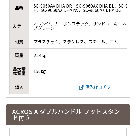
SC-9060AX DHA OR、SC-9060AX DHA BL、SC-9060
品番
H、SC-9060AX DHA NV、SC-9060AX DHA OG
オレンジ、カーボンブラック、サンドカーキ、ネイビ
カラー
ブグリーン
材質
プラスチック、ステンレス、スチール、ゴム
質量
21.4kg
最大積
150kg
載質量
購入はコチラ
購入
ACROS A ダブルハンドル フットスタン
ド付き