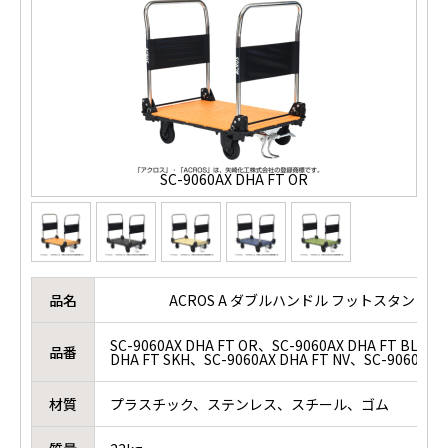
SC-9060AX DHA FT OR
品名
ACROS A ダブルハンドル フットスタンド付
SC-9060AX DHA FT OR、SC-9060AX DHA FT BL、SC
品番
DHA FT SKH、SC-9060AX DHA FT NV、SC-9060AX D
材質
プラスチック、ステンレス、スチール、ゴム