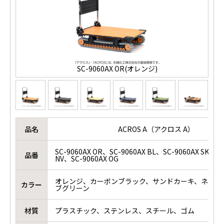
SC-9060AX OR(オレンジ)
品名
ACROS A（アクロス A）
SC-9060AX OR、SC-9060AX BL、SC-9060AX SKH、
品番
NV、SC-9060AX OG
オレンジ、カーボンブラック、サンドカーキ、ネイビ
カラー
ブグリーン
材質
プラスチック、ステンレス、スチール、ゴム