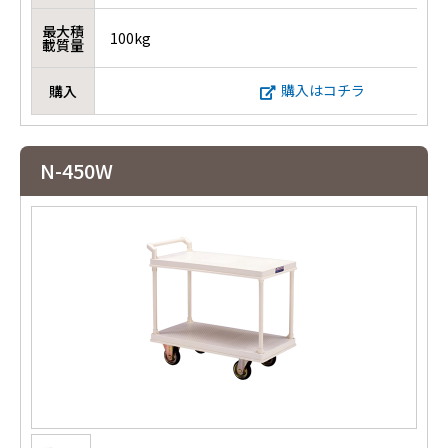
最大積
100kg
載質量
購入はコチラ
購入
N-450W