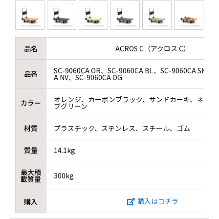
品名
ACROS C（アクロス C）
SC-9060CA OR、SC-9060CA BL、SC-9060CA SKH、
品番
A NV、SC-9060CA OG
オレンジ、カーボンブラック、サンドカーキ、ネイビ
カラー
ブグリーン
材質
プラスチック、ステンレス、スチール、ゴム
質量
14.1kg
最大積
300kg
載質量
購入はコチラ
購入