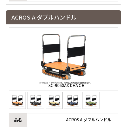
ACROS A ダブルハンドル
SC-9060AX DHA OR
品名
ACROS A ダブルハンドル