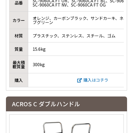
SC-9060CA FT OR、SC-9060CA FT BL、SC-9060CA
品番
SC-9060CA FT NV、SC-9060CA FT OG
オレンジ、カーボンブラック、サンドカーキ、ネイビ
カラー
ブグリーン
材質
プラスチック、ステンレス、スチール、ゴム
質量
15.6kg
最大積
300kg
載質量
購入はコチラ
購入
ACROS C ダブルハンドル