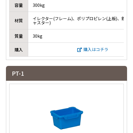
容量
300kg
イレクター(フレーム)、ポリプロピレン(上板)、鉄＋
材質
ャスター)
質量
30kg
購入はコチラ
購入
PT-1