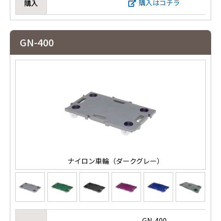
購入はコチラ
購入
GN-400
ナイロン車輪（ダークグレー）
GN-400