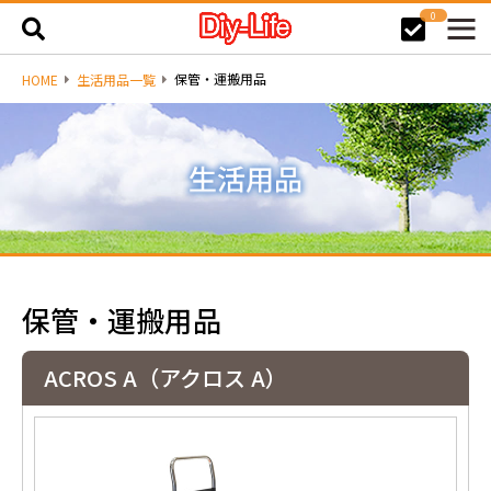
0
保管・運搬用品
HOME
生活用品一覧
保管・運搬用品
ACROS A（アクロス A）