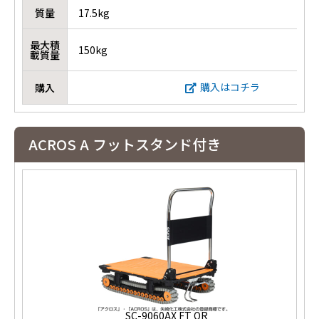
質量
17.5kg
最大積
150kg
載質量
購入はコチラ
購入
ACROS A フットスタンド付き
SC-9060AX FT OR