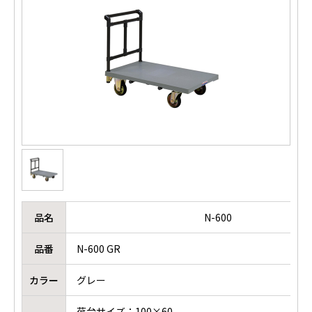
品名
N-600
品番
N-600 GR
カラー
グレー
荷台サイズ：100×60