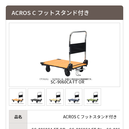
ACROS C フットスタンド付き
SC-9060CA FT OR
品名
ACROS C フットスタンド付き