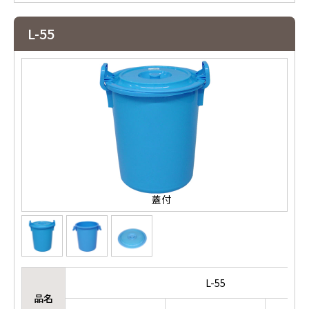
L-55
蓋付
L-55
品名