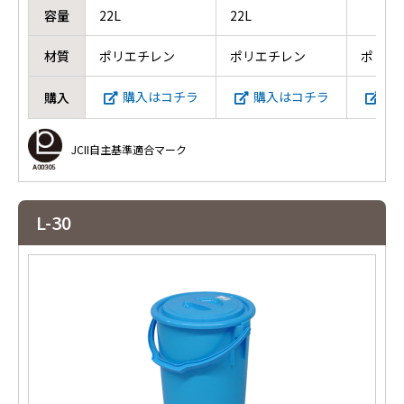
容量
22L
22L
材質
ポリエチレン
ポリエチレン
ポリエ
購入はコチラ
購入はコチラ
購
購入
JCII自主基準適合マーク
L-30