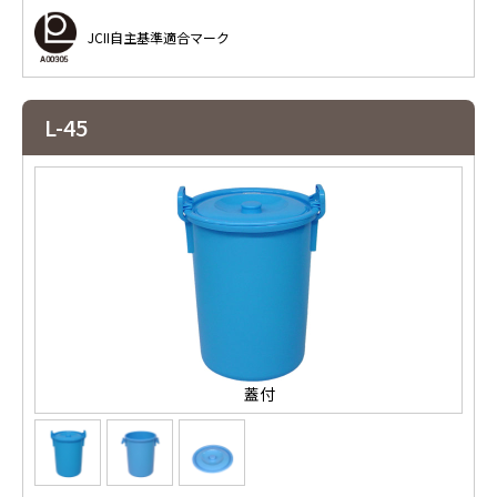
JCII自主基準適合マーク
L-45
蓋付