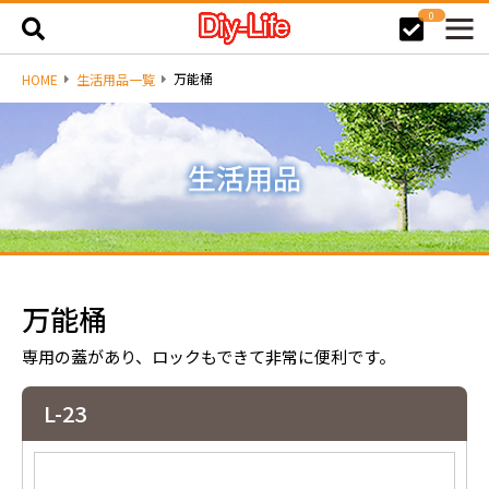
0
万能桶
HOME
生活用品一覧
万能桶
専用の蓋があり、ロックもできて非常に便利です。
L-23