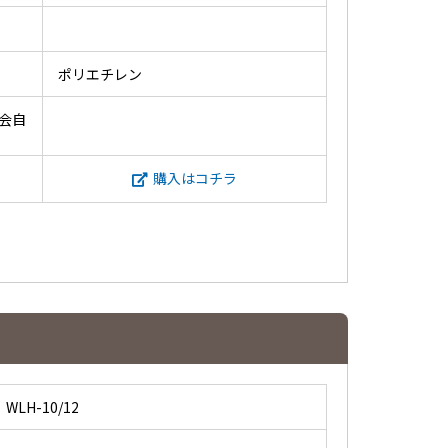
ポリエチレン
会自
購入はコチラ
WLH-10/12