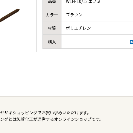
品番
WLH-10/12 エノミ
カラー
ブラウン
材質
ポリエチレン
購入
ヤザキショッピングでお買い求めいただけます。
ングとは矢崎化工が運営するオンラインショップです。