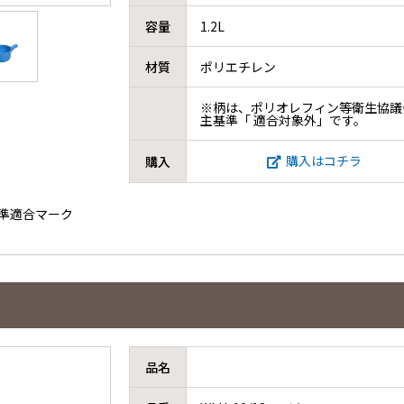
容量
1.2L
材質
ポリエチレン
※柄は、ポリオレフィン等衛生協議
主基準「 適合対象外」です。
購入はコチラ
購入
主基準適合マーク
品名