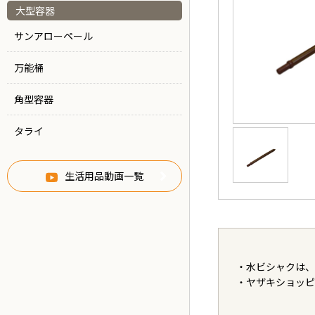
大型容器
サンアローペール
万能桶
角型容器
タライ
生活用品動画一覧
・水ビシャクは、
・ヤザキショッピ