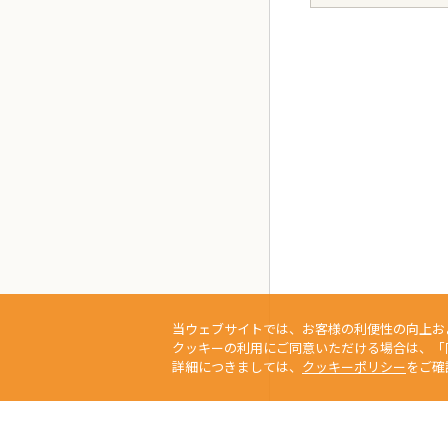
当ウェブサイトでは、お客様の利便性の向上お
クッキーの利用にご同意いただける場合は、「
詳細につきましては、
クッキーポリシー
をご確