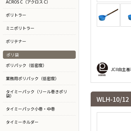
ACROS C（アクロス C）
ポリトラー
ミニポリトラー
ポリテナー
ポリ袋
ポリパック（低密度）
JCII自
業務用ポリパック（低密度）
タイミーパック（リール巻きポリ
袋）
WLH-10/12
タイミーパック小巻・中巻
タイミーホルダー