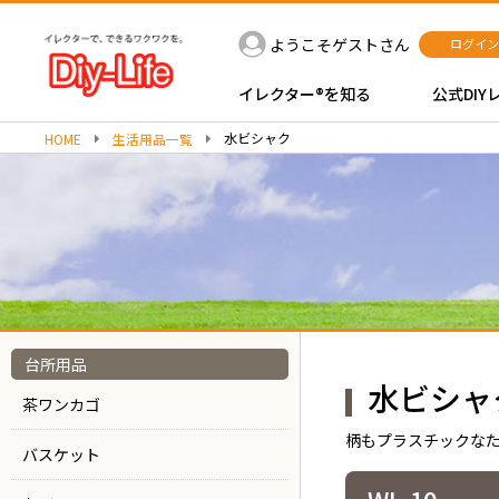
ようこそゲストさん
ログイン
イレクター®を知る
公式DIY
水ビシャク
HOME
生活用品一覧
台所用品
水ビシャ
茶ワンカゴ
柄もプラスチックな
バスケット