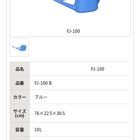
FJ-100
品名
FJ-100
品番
FJ-100 B
カラー
ブルー
サイズ
76×22.5×30.5
(cm)
容量
10L