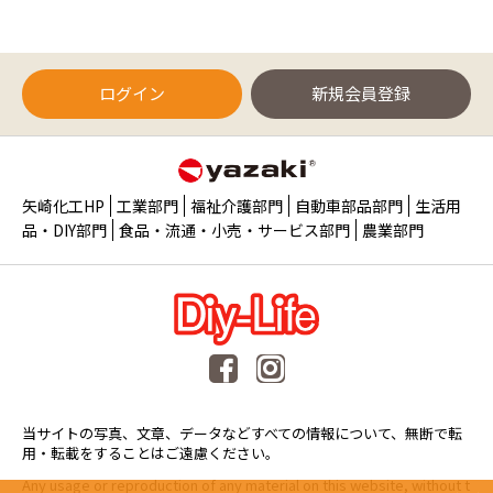
ログイン
新規会員登録
矢崎化工HP
工業部門
福祉介護部門
自動車部品部門
生活用
品・DIY部門
食品・流通・小売・サービス部門
農業部門
当サイトの写真、文章、データなどすべての情報について、無断で転
用・転載をすることはご遠慮ください。
Any usage or reproduction of any material on this website, without t