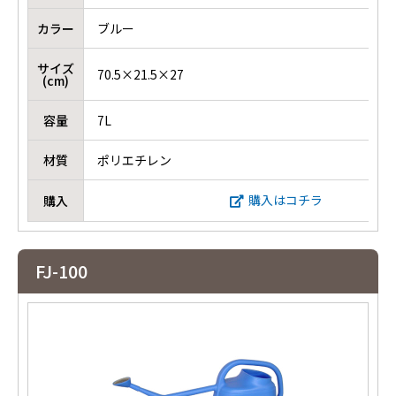
カラー
ブルー
サイズ
70.5×21.5×27
(cm)
容量
7L
材質
ポリエチレン
購入はコチラ
購入
FJ-100