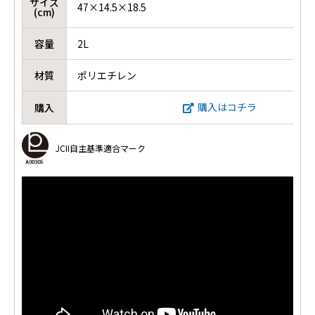
サイズ
47×14.5×18.5
(cm)
容量
2L
材質
ポリエチレン
購入はコチラ
購入
JCII自主基準適合マーク