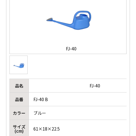
FJ-40
品名
FJ-40
品番
FJ-40 B
カラー
ブルー
サイズ
61×18×22.5
(cm)