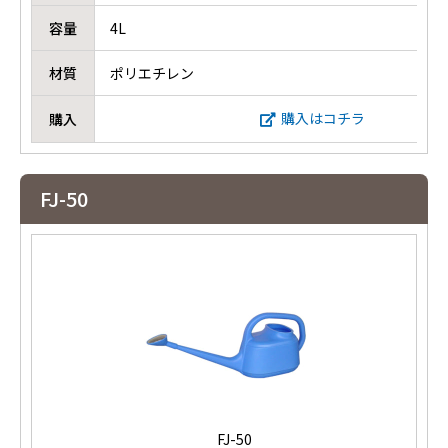
容量
4L
材質
ポリエチレン
購入はコチラ
購入
FJ-50
FJ-50