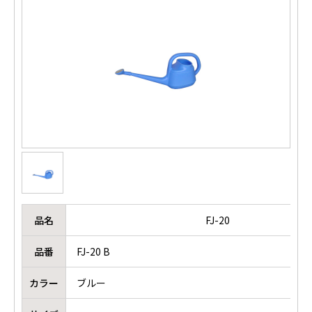
品名
FJ-20
品番
FJ-20 B
カラー
ブルー