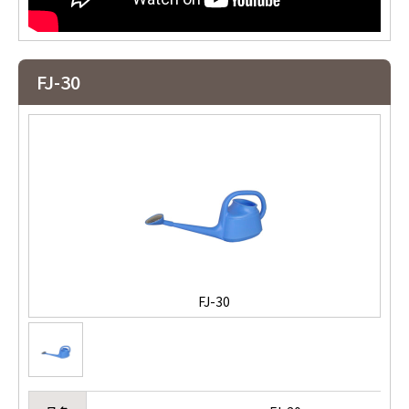
FJ-30
FJ-30