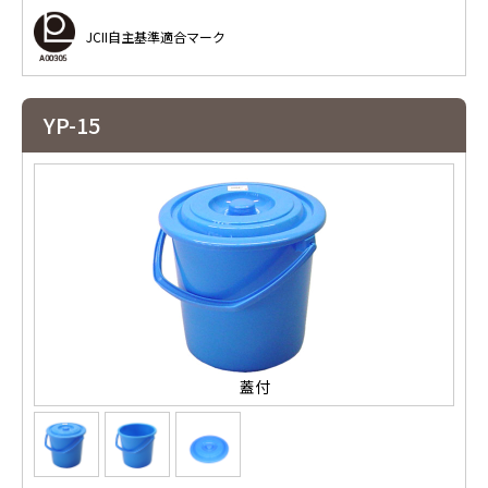
JCII自主基準適合マーク
YP-15
蓋付