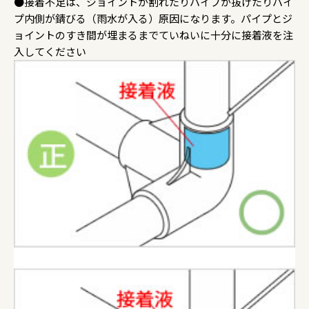
●接着不足は、ジョイントが割れたりパイプが抜けたりパイ
プ内側が錆びる（雨水が入る）原因になります。パイプとジ
ョイントのすき間が埋まるまでていねいに十分に接着液を注
入してください