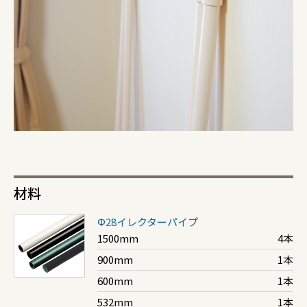
材料
Φ28イレクターパイプ
1500mm
4本
900mm
1本
600mm
1本
532mm
1本