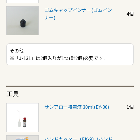
ゴムキャップインナー(ゴムイン
4個
ナー)
その他
※「J-131」は2個入りが1つ(計2個)必要です。
工具
サンアロー接着液 30ml(EY-30)
1個
ハンドカッター（EK-9）(ハンド