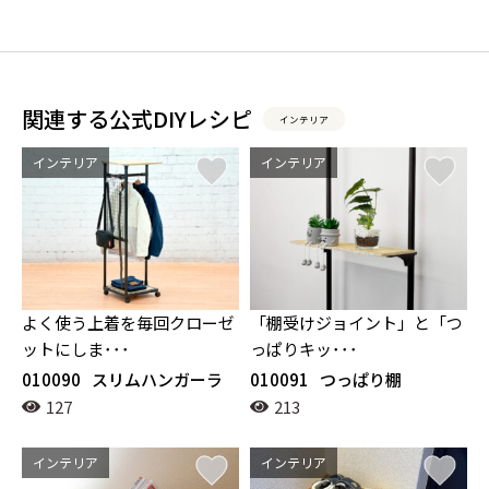
関連する公式DIYレシピ
インテリア
インテリア
インテリア
よく使う上着を毎回クローゼ
「棚受けジョイント」と「つ
ットにしま･･･
っぱりキッ･･･
010090
スリムハンガーラ
010091
つっぱり棚
ック
127
213
インテリア
インテリア