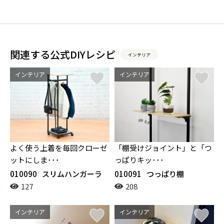
関連する公式DIYレシピ
インテリア
インテリア
インテリア
よく使う上着を毎回クローゼ
「棚受けジョイント」と「つ
ットにしま･･･
っぱりキッ･･･
010090
スリムハンガーラ
010091
つっぱり棚
ック
127
208
インテリア
インテリア