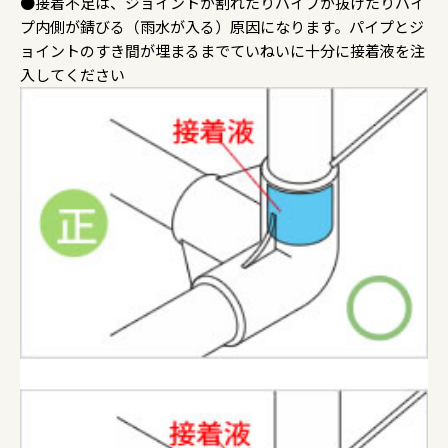
●接着不足は、ジョイントが割れたりパイプが抜けたりパイ
プ内側が錆びる（雨水が入る）原因になります。パイプとジ
ョイントのすき間が埋まるまでていねいに十分に接着液を注
入してください