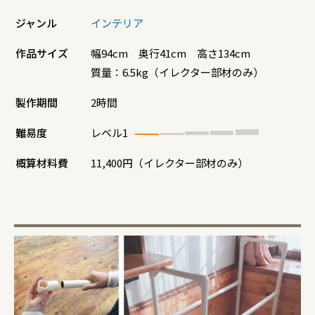
ジャンル
インテリア
作品サイズ
幅94cm 奥行41cm 高さ134cm
質量：6.5kg（イレクター部材のみ）
製作期間
2時間
難易度
レベル1
概算材料費
11,400円（イレクター部材のみ）