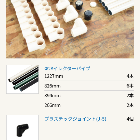
Φ28イレクターパイプ
1227mm
4本
826mm
6本
394mm
2本
266mm
2本
プラスチックジョイント(J-5)
4個