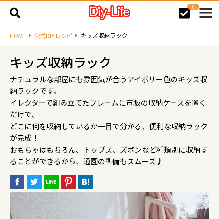
0
キッズ収納ラック
HOME
公式DIYレシピ
キッズ収納ラック
ナチュラルな部屋にも雰囲気が合うアイボリー色のキッズ収
納ラックです。
イレクターで組み立てたフレームに市販の収納ケースを置く
だけで、
どこに何を収納しているか一目で分かる、便利な収納ラック
が完成！
おもちゃはもちろん、トップス、ズボンなど種類別に収納す
ることができるから、通園の準備もスムーズ♪