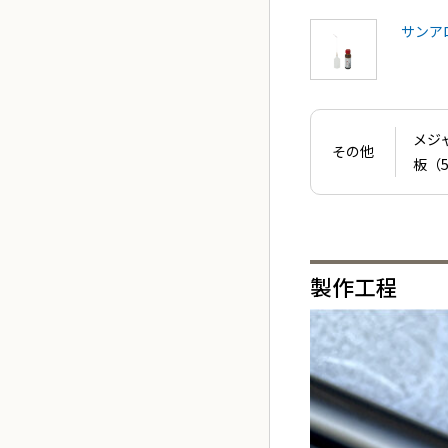
サンアロ
メジ
その他
板（5
製作工程