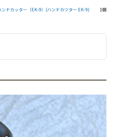
ハンドカッター（EK-9）(ハンドカツター EK-9)
1個