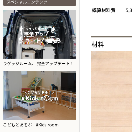
スペシャルコンテンツ
概算材料費
5
材料
ラゲッジルーム、 完全アップデート！
こどもとあそぶ #Kids room