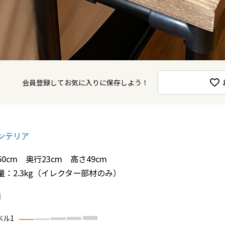
会員登録してお気に入りに保存しよう！
ンテリア
50cm 奥行23cm 高さ49cm
量：2.3kg（イレクター部材のみ）
日
ベル1