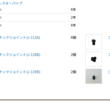
イレクターパイプ
m
4本
m
2本
m
4本
ックジョイント(J-113A)
4個
ックジョイント(J-118B)
2個
ックジョイント(J-119B)
2個