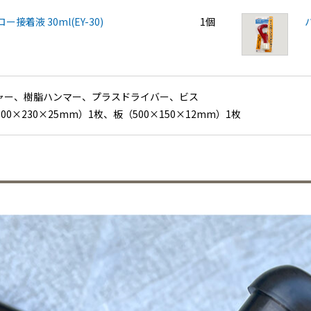
ー接着液 30ml(EY-30)
1個
ャー、樹脂ハンマー、プラスドライバー、ビス
00×230×25mm）1枚、板（500×150×12mm）1枚