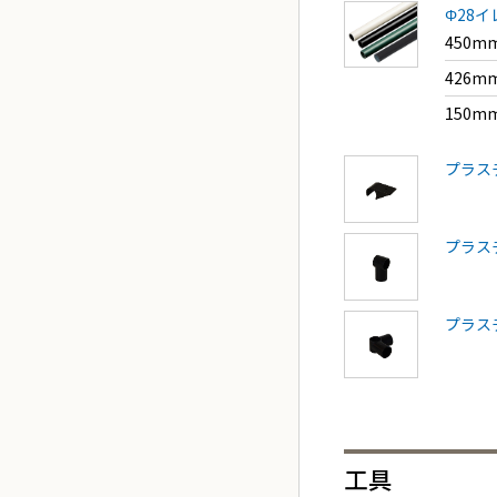
Φ28
450m
426m
150m
プラスチ
プラスチ
プラスチ
工具