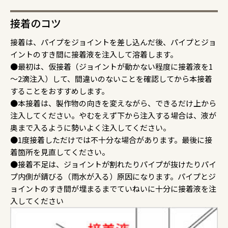
接着のコツ
接着は、パイプをジョイントを差し込んだ後、パイプとジョ
イントのすき間に接着液を注入して溶着します。
●最初は、仮接着（ジョイントが動かない程度に接着液を1
～2滴注入）して、間違いのないことを確認してから本接着
することをおすすめします。
●本接着は、製作物の向きを変えながら、できるだけ上から
注入してください。やむをえず下から注入する場合は、液が
奥まで入るように勢いよく注入してください。
●1度接着しただけでは不十分な場合があります。最後に接
着箇所を見直してください。
●接着不足は、ジョイントが割れたりパイプが抜けたりパイ
プ内側が錆びる（雨水が入る）原因になります。パイプとジ
ョイントのすき間が埋まるまでていねいに十分に接着液を注
入してください