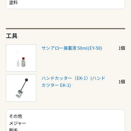
塗料
工具
サンアロー接着液 50ml(EY-50)
1個
ハンドカッター（EK-1）(ハンド
1個
カツター EK-1)
その他
メジャー
刷毛