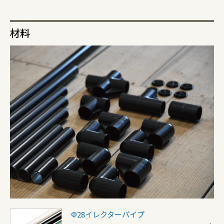
材料
Φ28イレクターパイプ