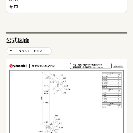
布巾
公式図面
ダウンロードする