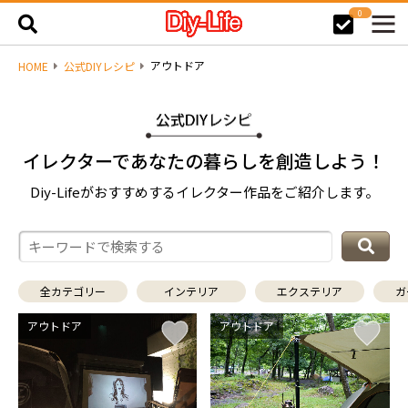
0
アウトドア
HOME
公式DIYレシピ
イレクターであなたの暮らしを創造しよう！
Diy-Lifeがおすすめするイレクター作品をご紹介します。
全カテゴリー
インテリア
エクステリア
ガ
アウトドア
アウトドア