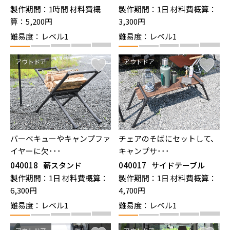
製作期間：1時間
材料費概
製作期間：1日
材料費概算：
算：5,200円
3,300円
難易度：レベル1
難易度：レベル1
アウトドア
アウトドア
バーベキューやキャンプファ
チェアのそばにセットして、
イヤーに欠･･･
キャンプサ･･･
040018
薪スタンド
040017
サイドテーブル
製作期間：1日
材料費概算：
製作期間：1日
材料費概算：
6,300円
4,700円
難易度：レベル1
難易度：レベル1