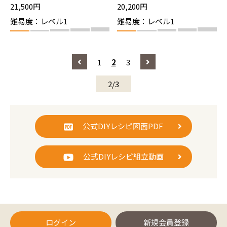
21,500円
20,200円
難易度：レベル1
難易度：レベル1
1
2
3
2/3
公式DIYレシピ図面PDF
公式DIYレシピ組立動画
ログイン
新規会員登録