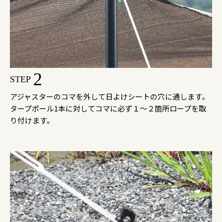
2
STEP
アジャスターのコマを外して日よけシートの穴に通します。
タープポール1本に対してコマに必ず１～２箇所ロープを取
り付けます。