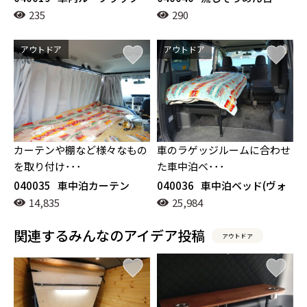
235
290
アウトドア
アウトドア
カーテンや棚など様々なもの
車のラゲッジルームに合わせ
を取り付け･･･
た車中泊ベ･･･
040035
車中泊カーテン
040036
車中泊ベッド(ヴォ
クシー)
14,835
25,984
関連するみんなのアイデア投稿
アウトドア