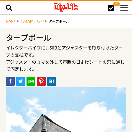
0
タープポール
HOME
公式DIYレシピ
タープポール
イレクターパイプにJ-50Bとアジャスターを取り付けたター
プの支柱です。
アジャスターのコマを外して市販の日よけシートの穴に通し
て固定します。