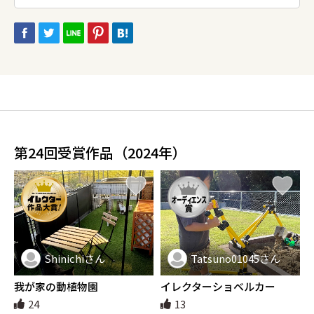
第24回受賞作品（2024年）
Shinichiさん
Tatsuno01045さん
我が家の動植物園
イレクターショベルカー
24
13