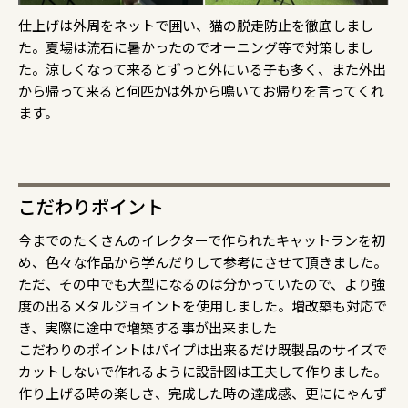
仕上げは外周をネットで囲い、猫の脱走防止を徹底しまし
た。夏場は流石に暑かったのでオーニング等で対策しまし
た。涼しくなって来るとずっと外にいる子も多く、また外出
から帰って来ると何匹かは外から鳴いてお帰りを言ってくれ
ます。
こだわりポイント
今までのたくさんのイレクターで作られたキャットランを初
め、色々な作品から学んだりして参考にさせて頂きました。
ただ、その中でも大型になるのは分かっていたので、より強
度の出るメタルジョイントを使用しました。増改築も対応で
き、実際に途中で増築する事が出来ました
こだわりのポイントはパイプは出来るだけ既製品のサイズで
カットしないで作れるように設計図は工夫して作りました。
作り上げる時の楽しさ、完成した時の達成感、更ににゃんず