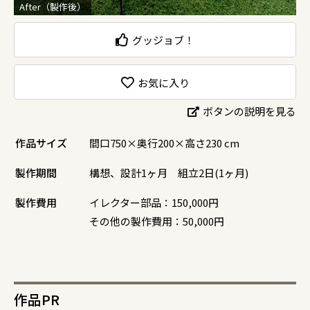
After（製作後）
グッジョブ！
お気に入り
ボタンの説明を見る
作品サイズ
間口750×奥行200×高さ230 cm
製作期間
構想、設計1ヶ月 組立2日(1ヶ月)
製作費用
イレクター部品：150,000円
その他の製作費用：50,000円
作品PR