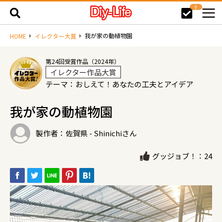
0
我が家の動植物園
HOME
イレクター大賞
第24回受賞作品（2024年）
イレクター作品大賞
テーマ：おしえて！あなたの工夫とアイデア
我が家の動植物園
製作者：佐賀県 - Shinichiさん
グッジョブ！：24