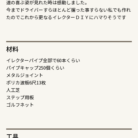
達の喜ぶ姿が見れた時は感動しました。
今までドライバーすらほとんど握った事すらない私でも作れ
たのでこれから更なるイレクターＤＩＹにハマりそうです
材料
イレクターパイプ全部で60本くらい
パイプキャップ250個くらい
メタルジョイント
ポリカ波板6尺13枚
人工芝
ステップ用板
ゴルフネット
工具