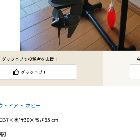
グッジョブで投稿者を応援！
グッジョブ！
ウトドア
・
ホビー
口37×奥行30×高さ65 cm
時間