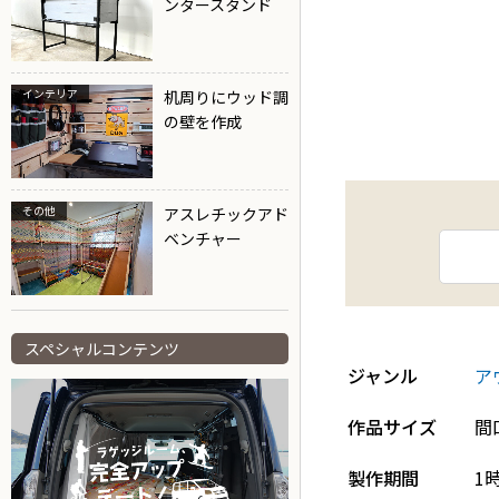
ンタースタンド
インテリア
机周りにウッド調
の壁を作成
その他
アスレチックアド
ベンチャー
スペシャルコンテンツ
ジャンル
ア
作品サイズ
間
製作期間
1