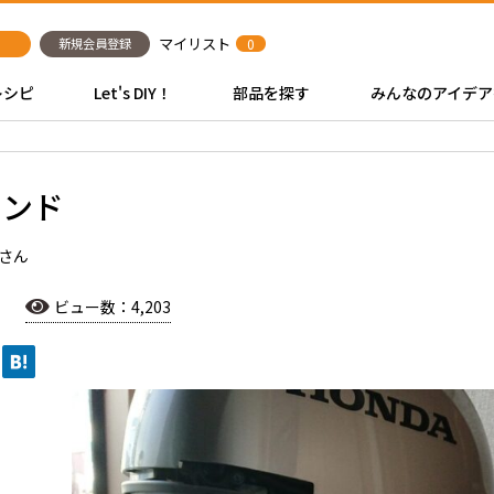
マイリスト
新規会員登録
0
レシピ
Let's DIY！
部品を探す
みんなのアイデア
タンド
さん
ビュー数：4,203