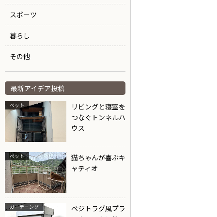
スポーツ
暮らし
その他
最新アイデア投稿
ペット
リビングと寝室を
つなぐトンネルハ
ウス
ペット
猫ちゃんが喜ぶキ
ャティオ
ガーデニング
ベジトラグ風プラ