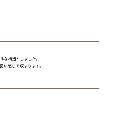
プルな構造としました。
良い感じで収まります。