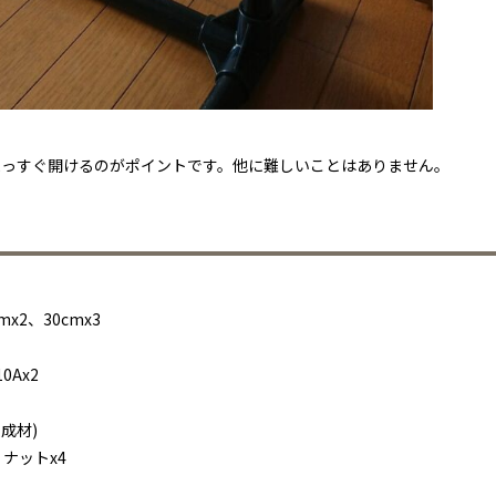
まっすぐ開けるのがポイントです。他に難しいことはありません。
x2、30cmx3
0Ax2
集成材)
、ナットx4