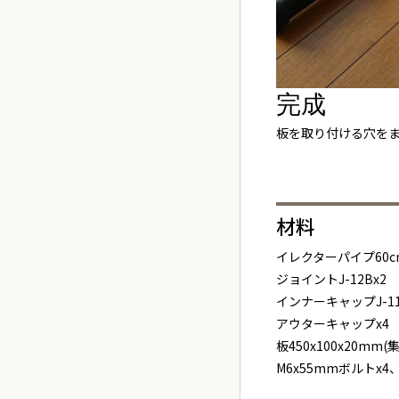
完成
板を取り付ける穴を
材料
イレクターパイプ60cm
ジョイントJ-12Bx2
インナーキャップJ-11
アウターキャップx4
板450x100x20mm(
M6x55mmボルトx4