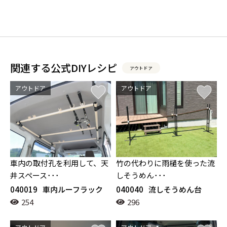
関連する公式DIYレシピ
アウトドア
アウトドア
アウトドア
車内の取付孔を利用して、天
竹の代わりに雨樋を使った流
井スペース･･･
しそうめん･･･
040019
車内ルーフラック
040040
流しそうめん台
254
296