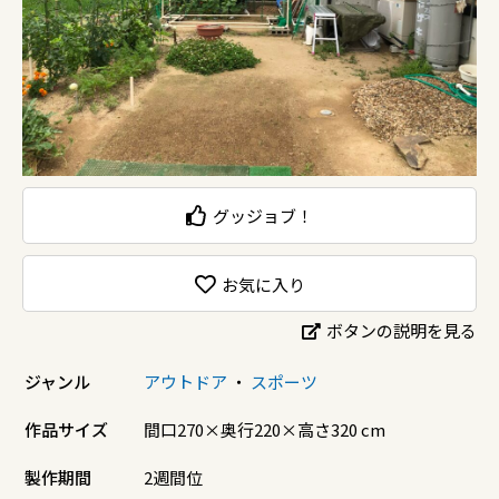
グッジョブ！
お気に入り
ボタンの説明を見る
ジャンル
アウトドア
・
スポーツ
作品サイズ
間口270×奥行220×高さ320 cm
製作期間
2週間位