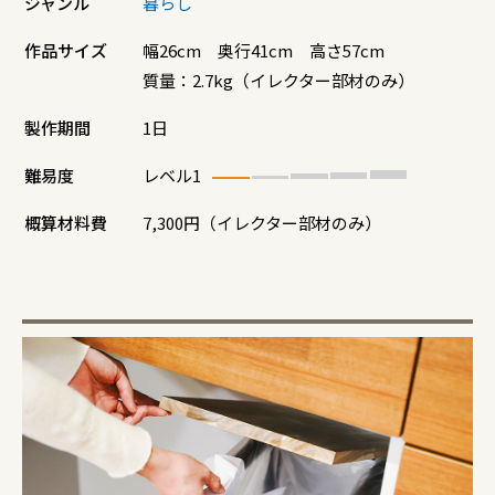
ジャンル
暮らし
作品サイズ
幅26cm 奥行41cm 高さ57cm
質量：2.7kg（イレクター部材のみ）
製作期間
1日
難易度
レベル1
概算材料費
7,300円（イレクター部材のみ）