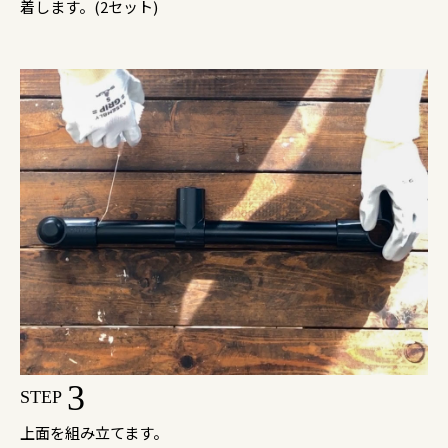
着します。(2セット)
3
STEP
上面を組み立てます。