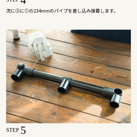
次に③に①の234mmのパイプを差し込み接着します。
5
STEP