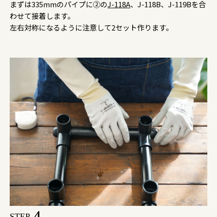
まずは335mmのパイプに②の
J-118A
、J-118B、J-119Bを合
わせて接着します。
左右対称になるように注意して2セット作ります。
4
STEP