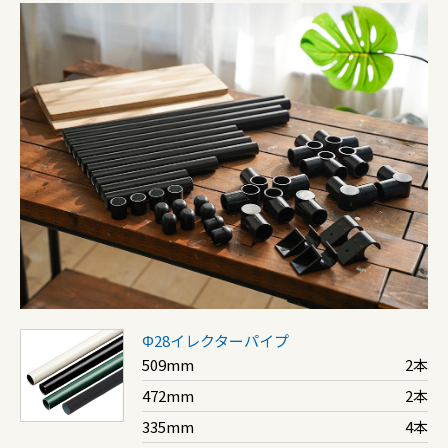
Φ28イレクターパイプ
509mm
2本
472mm
2本
335mm
4本