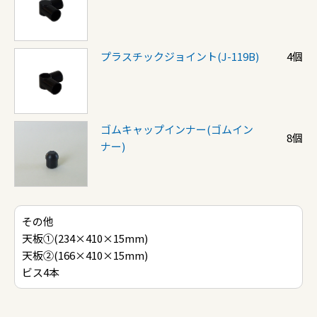
プラスチックジョイント(J-119B)
4個
ゴムキャップインナー(ゴムイン
8個
ナー)
その他
天板①(234×410×15mm)
天板②(166×410×15mm)
ビス4本