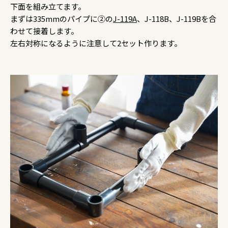
下面を組み立てます。
まずは335mmのパイプに②の
J-119A
、J-118B、J-119Bを合
わせて接着します。
左右対称になるように注意して2セット作ります。