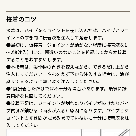
接着のコツ
接着は、パイプをジョイントを差し込んだ後、パイプとジョ
イントのすき間に接着液を注入して溶着します。
●最初は、仮接着（ジョイントが動かない程度に接着液を1
～2滴注入）して、間違いのないことを確認してから本接着
することをおすすめします。
●本接着は、製作物の向きを変えながら、できるだけ上から
注入してください。やむをえず下から注入する場合は、液が
奥まで入るように勢いよく注入してください。
●1度接着しただけでは不十分な場合があります。最後に接
着箇所を見直してください。
●接着不足は、ジョイントが割れたりパイプが抜けたりパイ
プ内側が錆びる（雨水が入る）原因になります。パイプとジ
ョイントのすき間が埋まるまでていねいに十分に接着液を注
入してください