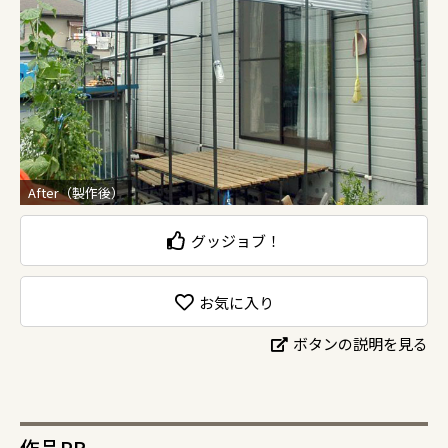
After（製作後）
グッジョブ！
お気に入り
ボタンの説明を見る
作品PR