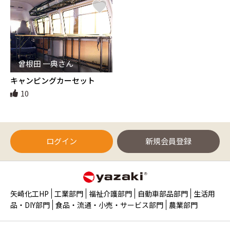
曾根田 一典さん
キャンピングカーセット
10
ログイン
新規会員登録
矢崎化工HP
工業部門
福祉介護部門
自動車部品部門
生活用
品・DIY部門
食品・流通・小売・サービス部門
農業部門