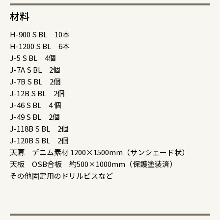
材料
H-900 S BL 10本
H-1200 S BL 6本
J-5 S BL 4個
J-7A S BL 2個
J-7B S BL 2個
J-12B S BL 2個
J-46 S BL 4 個
J-49 S BL 2個
J-118B S BL 2個
J-120B S BL 2個
天幕 デニム素材 1200×1500mm（サンシェード状）
天板 OSB合板 約500×1000mm（保護塗装済）
その他固定用のドリルビスなど