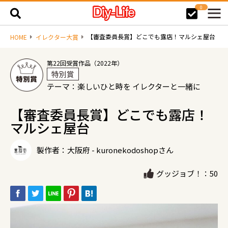
0
【審査委員長賞】どこでも露店！マルシェ屋台
HOME
イレクター大賞
第22回受賞作品（2022年）
特別賞
テーマ：楽しいひと時を イレクターと一緒に
【審査委員長賞】どこでも露店！
マルシェ屋台
製作者：大阪府 - kuronekodoshopさん
グッジョブ！：50