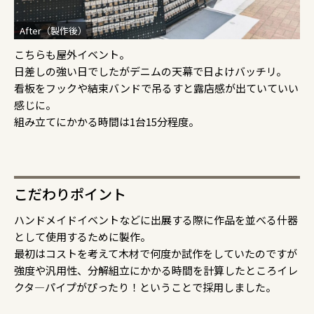
After（製作後）
こちらも屋外イベント。
日差しの強い日でしたがデニムの天幕で日よけバッチリ。
看板をフックや結束バンドで吊るすと露店感が出ていていい
感じに。
組み立てにかかる時間は1台15分程度。
こだわりポイント
ハンドメイドイベントなどに出展する際に作品を並べる什器
として使用するために製作。
最初はコストを考えて木材で何度か試作をしていたのですが
強度や汎用性、分解組立にかかる時間を計算したところイレ
クタ―パイプがぴったり！ということで採用しました。