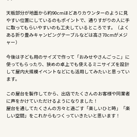
天板部分が地面から約90cmほどありカウンターのように見
やすい位置にしているのもポイントで、通りすがりの人に手
に取ってもらいやすいのも工夫しているところです。（よく
ある折り畳みキャンピングテーブルなどは高さ70cmがメジ
ャー）
今後は子ども用のサイズで作って「おみせやさんごっこ」に
使ってもらったり、狭めの卓上でも使えるミニサイズを設計
して屋内大規模イベントなどにも活用してみたいと思ってい
ます。
この屋台を製作してから、出店でたくさんのお客様や同業者
に声をかけていただけるようになりました！
屋台を通してたくさんの方々と過ごす「楽しいひと時」「楽
しい空間」をこれからもつくっていきたいと思います！