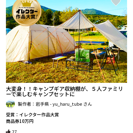
大変身！！キャンプギア収納棚が、５人ファミリ
ーで楽しむキャンプセットに
製作者：岩手県 - yu_haru_tube さん
受賞：イレクター作品大賞
商品券10万円
27