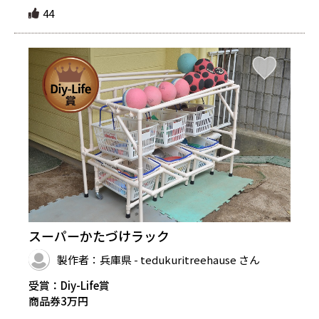
44
スーパーかたづけラック
製作者：兵庫県 - tedukuritreehause さん
受賞：Diy-Life賞
商品券3万円