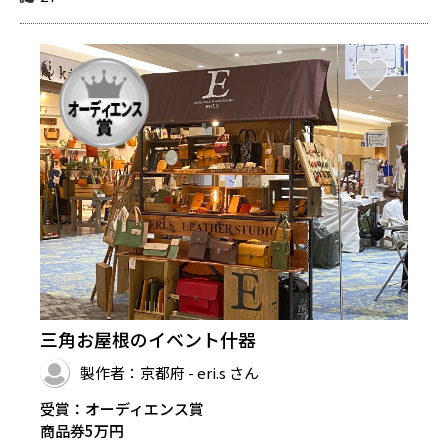
三角お屋根のイベント什器
製作者：京都府 - eri.s さん
受賞：オーディエンス賞
商品券5万円