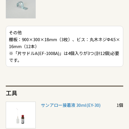
その他
棚板：900×300×18mm（3枚）、ビス：丸木ネジΦ4.5×
16mm（12本）
※「片サドルA(EF-1008A)」は4個入りが3つ(計12個)必要
です。
工具
サンアロー接着液 30ml(EY-30)
1個