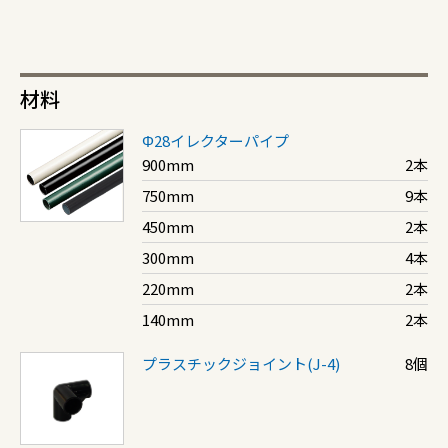
材料
Φ28イレクターパイプ
900mm
2本
750mm
9本
450mm
2本
300mm
4本
220mm
2本
140mm
2本
プラスチックジョイント(J-4)
8個