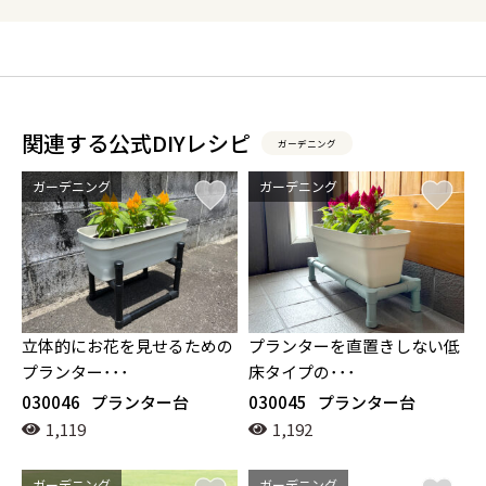
関連する公式DIYレシピ
ガーデニング
ガーデニング
ガーデニング
立体的にお花を見せるための
プランターを直置きしない低
プランター･･･
床タイプの･･･
030046
プランター台
030045
プランター台
1,119
1,192
ガーデニング
ガーデニング