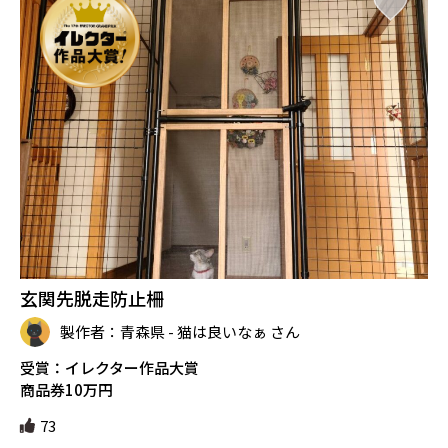
玄関先脱走防止柵
製作者：青森県 - 猫は良いなぁ さん
受賞：イレクター作品大賞
商品券10万円
73