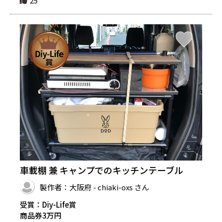
25
車載棚 兼 キャンプでのキッチンテーブル
製作者：大阪府 - chiaki-oxs さん
受賞：Diy-Life賞
商品券3万円