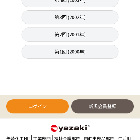
第3回 (2002年)
第2回 (2001年)
第1回 (2000年)
ログイン
新規会員登録
矢崎化工HP
工業部門
福祉介護部門
自動車部品部門
生活用